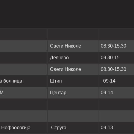
Свети Николе
08.30-15.30
Делчево
09.30-15
Свети Николе
08.30-15.30
ка болница
Штип
09-14
ТМ
Центар
09-14
а Нефрологија
Струга
09-13