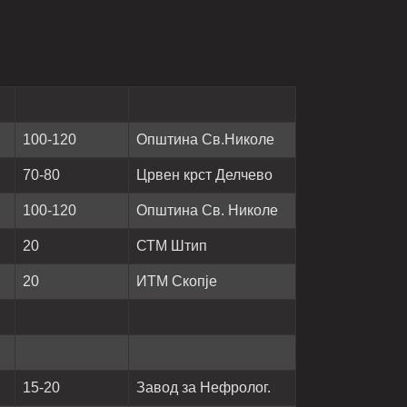
100-120
Општина Св.Николе
70-80
Црвен крст Делчево
100-120
Општина Св. Николе
20
СТМ Штип
20
ИТМ Скопје
15-20
Завод за Нефролог.