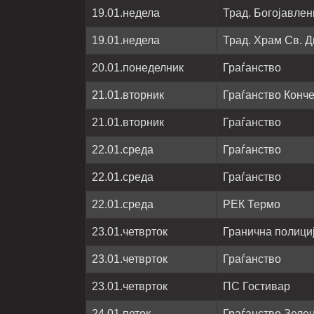
19.01.недела
Трад. Богојавле
19.01.недела
Трад. Храм Св. Д
20.01.понеделник
Граѓанство
21.01.вторник
Граѓанство Конч
21.01.вторник
Граѓанство
22.01.среда
Граѓанство
22.01.среда
Граѓанство
22.01.среда
РЕК Термо
23.01.четврток
Гранична полици
23.01.четврток
Граѓанство
23.01.четврток
ПС Гостивар
24.01.петок
Граѓанство Зеле