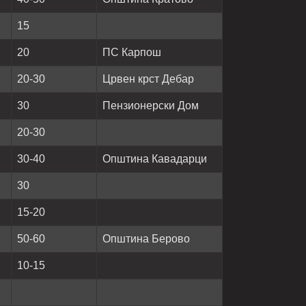
15
20
ПС Карпош
20-30
Црвен крст Дебар
30
Пензионерски Дом
20-30
30-40
Општина Кавадарци
30
15-20
50-60
Општина Берово
10-15