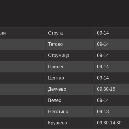
ани
Струга
09-14
Тетово
09-14
Струмица
09-14
Прилеп
09-14
Центар
09-14
Делчево
09.30-15
Велес
09-14
Неготино
09-13
Крушево
09.30-14.30