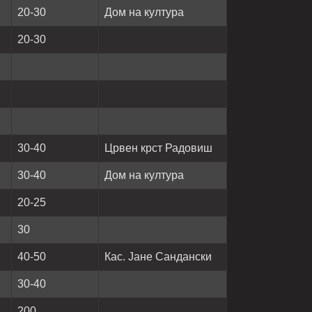
20-30
Дом на култура
20-30
30-40
Црвен крст Радовиш
30-40
Дом на култура
20-25
30
40-50
Кас. Јане Сандански
30-40
200