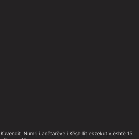
uvendit. Numri i anëtarëve i Këshillit ekzekutiv është 15.