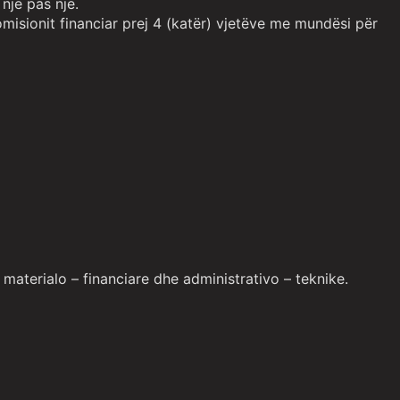
një pas një.
misionit financiar prej 4 (katër) vjetëve me mundësi për
materialo – financiare dhe administrativo – teknike.