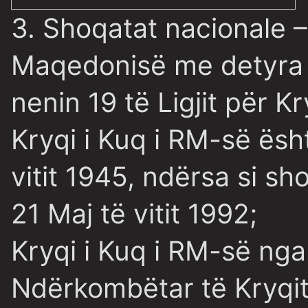
3. Shoqatat nacionale –
Maqedonisë me detyra 
nenin 19 të Ligjit për K
Kryqi i Kuq i RM-së ës
vitit 1945, ndërsa si s
21 Maj të vitit 1992;
Kryqi i Kuq i RM-së nga
Ndërkombëtar të Kryqit