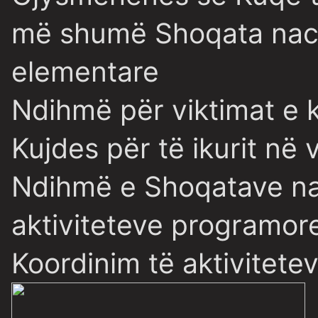
më shumë Shoqata nac
elementare
Ndihmë për viktimat e k
Kujdes për të ikurit në 
Ndihmë e Shoqatave nac
aktiviteteve programore
Koordinim të aktivitet