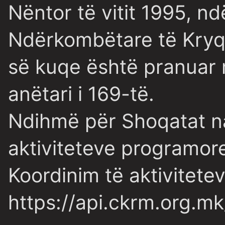
Nëntor të vitit 1995, n
Ndërkombëtare të Kryq
së kuqe është pranuar m
anëtari i 169-të.
Ndihmë për Shoqatat na
aktiviteteve programore
Koordinim të aktivitet
https://api.ckrm.org.mk/