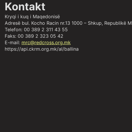
Kontakt
Kryqi i kuq i Maqedonisë
Аdresë bul. Kocho Racin nr.13 1000 – Shkup, Republikë 
Telefon: 00 389 2 311 43 55
Faks: 00 389 2 323 05 42
E-mail:
mrc@redcross.org.mk
https://api.ckrm.org.mk/al/ballina