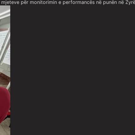
e mjeteve për monitorimin e performancës në punën në Zyr