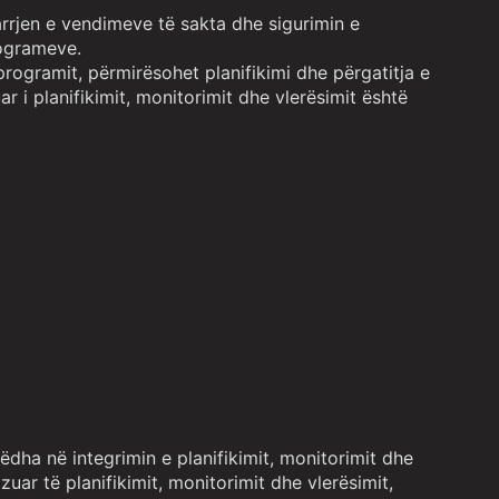
arrjen e vendimeve të sakta dhe sigurimin e
rogrameve.
programit, përmirësohet planifikimi dhe përgatitja e
i planifikimit, monitorimit dhe vlerësimit është
dha në integrimin e planifikimit, monitorimit dhe
ar të planifikimit, monitorimit dhe vlerësimit,