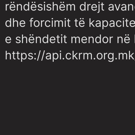
rëndësishëm drejt avanc
dhe forcimit të kapacit
e shëndetit mendor në 
https://api.ckrm.org.mk/