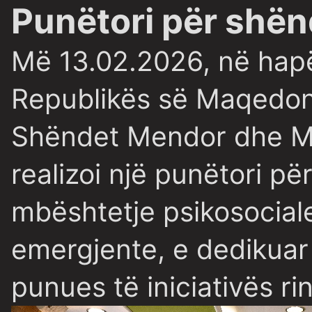
Punëtori për shën
Më 13.02.2026, në hapës
Republikës së Maqedoni
Shëndet Mendor dhe Mb
realizoi një punëtori 
mbështetje psikosociale
emergjente, e dedikuar 
punues të iniciativës r