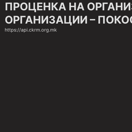
ПРОЦЕНКА НА ОРГАН
ОРГАНИЗАЦИИ – ПОКО
https://api.ckrm.org.mk