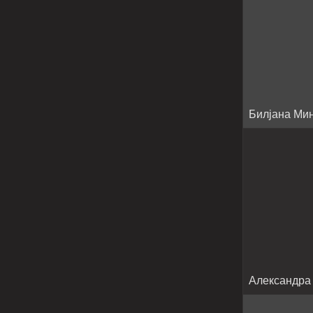
Билјана Ми
Александра