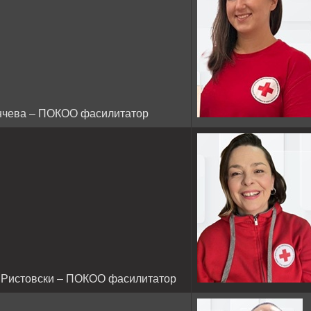
нчева – ПОКОО фасилитатор
 Ристовски – ПОКОО фасилитатор