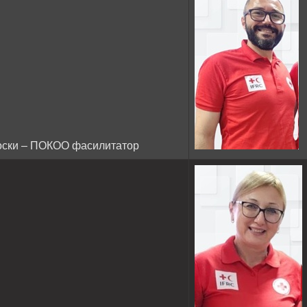
оски – ПОКОО фасилитатор