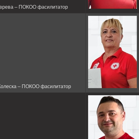
врева – ПОКОО фасилитатор
Колеска – ПОКОО фасилитатор