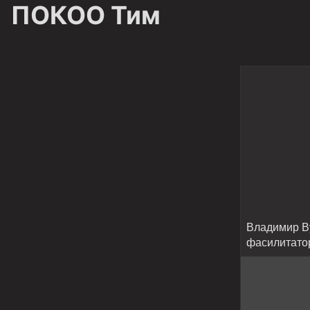
ПОКОО Тим
Владимир В
фасилитато