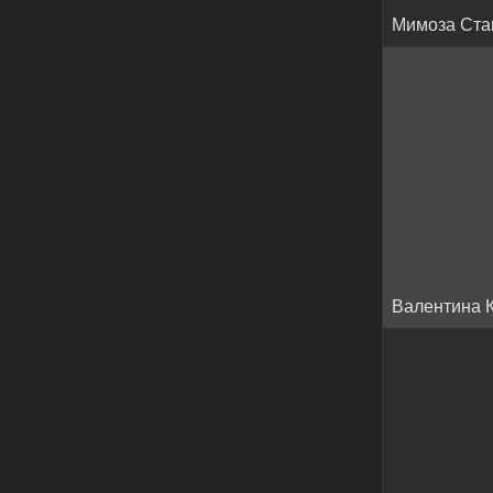
Мимоза Ста
Валентина 