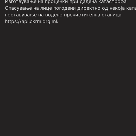
Изготвување на проценки при дадена катастрофа
Спасување на лице погодени директно од некоја ката
поставување на водено пречистителна станица
https://api.ckrm.org.mk