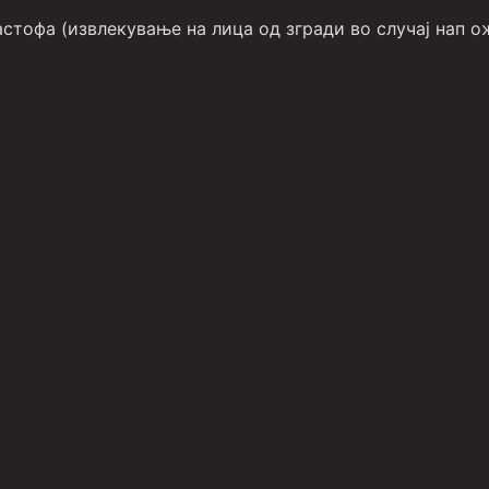
стофа (извлекување на лица од згради во случај нап о