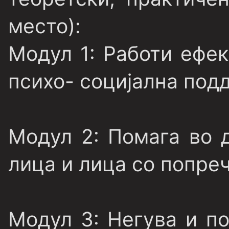
место):
Модул 1:
Работи ефек
психо- социјална под
Модул 2:
Помага во 
лица и лица со попре
Модул 3:
Негува и п