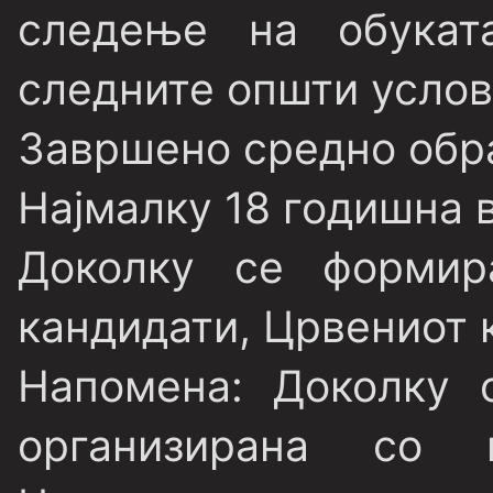
следење на обукат
следните општи услов
Завршено средно обр
Најмалку 18 годишна 
Доколку се форми
кандидати, Црвениот 
Напомена:
Доколку о
организирана со 