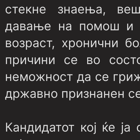
стекне знаења, ве
давање на помош и 
возраст, хронични бо
причини се во сост
неможност да се гриж
државно признанен с
Кандидатот кој ќе ја