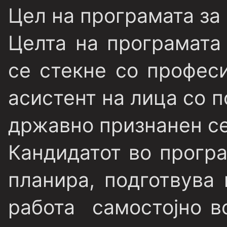
Цел на програмата за
Целта на програмата 
се стекне со профес
асистент на лица со 
државно признанен с
Кандидатот во програ
планира, подготвува 
работа самостојно в