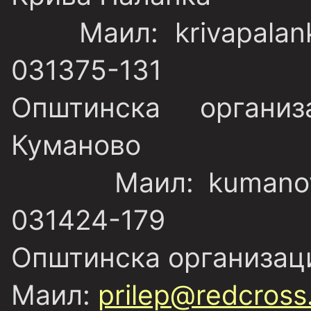
Маил: krivapalanka
031375-131
Општинска органи
Куманово
Маил: kumanovo@r
031424-179
Општинска организаци
Маил:
prilep@redcross