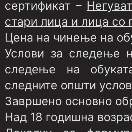
сертификат –
Негуват
стари лица и лица со
Цена на чинење на об
Услови за следење 
следење на обукат
следните општи услов
Завршено основно об
Над 18 годишна возра