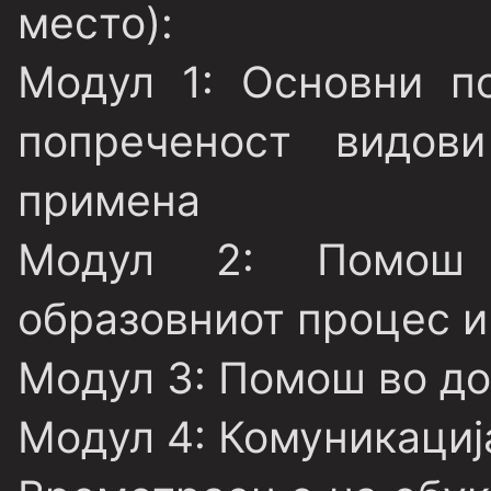
место):
Модул 1
: Основни п
попреченост видов
примена
Модул 2
: Помош 
образовниот процес и
Модул 3:
Помош во до
Модул 4:
Комуникациј