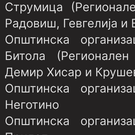
Струмица (Регионале
Радовиш, Гевгелија и
Општинска организ
Битола (Регионален
Демир Хисар и Круше
Општинска организ
Неготино
Општинска организ