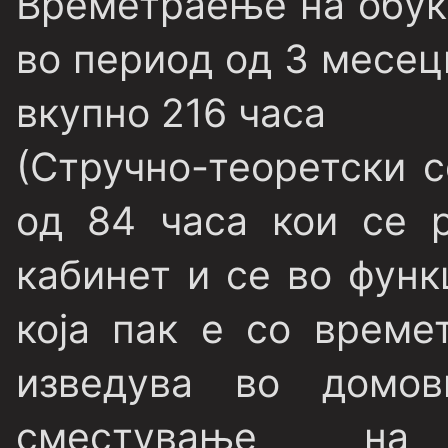
Времетраење на обук
во период од 3 месец
вкупно 216 часа
(Стручно-теоретски 
од 84 часа кои се р
кабинет и се во функ
која пак е со време
изведува во домов
сместување на л