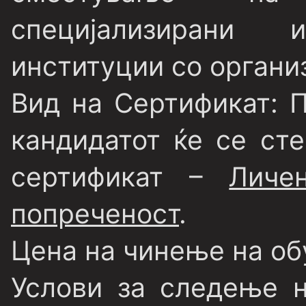
специјализирани
институции со организ
Вид на Сертификат
: 
кандидатот ќе се ст
сертификат –
Личе
попреченост
.
Цена на чинење на об
Услови за следење 