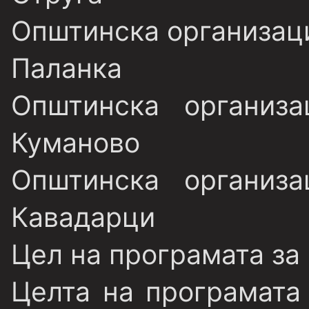
Општинска организаци
Паланка
Општинска организ
Куманово
Општинска организ
Кавадарци
Цел на програмата за
Целта на програмата 