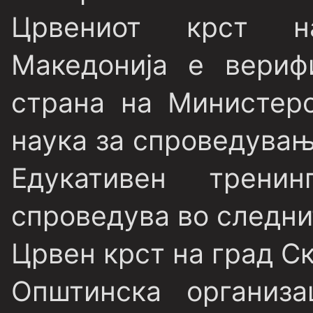
Црвениот крст н
Македонија е верифи
страна на Министер
наука за спроведувањ
Едукативен трени
спроведува во следни
Црвен крст на град Ск
Општинска организ