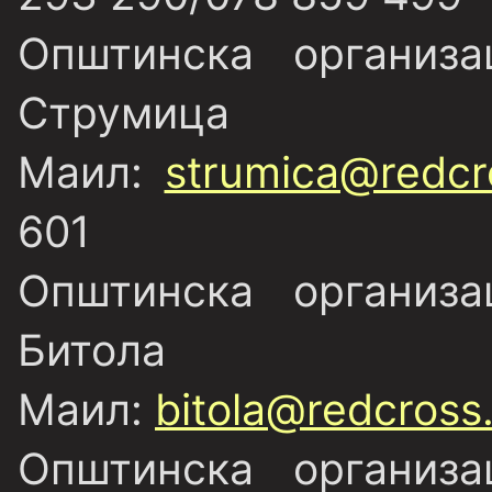
Општинска организ
Струмица
Маил:
strumica@redcr
601
Општинска организ
Битола
Маил:
bitola@redcross
Општинска организ