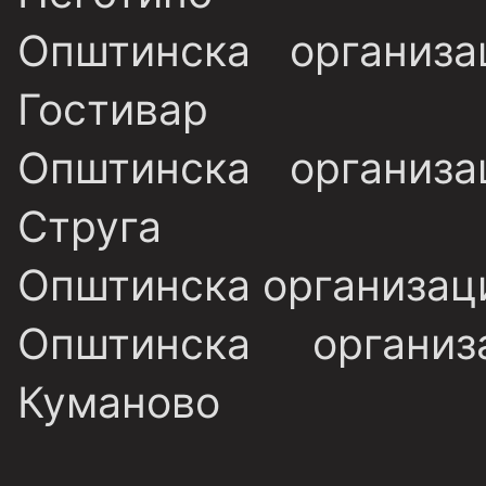
Општинска организ
Гостивар
Општинска организ
Струга
Општинска организаци
Општинска органи
Куманово