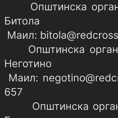
Општинска организ
Битола
Маил: bitola@redcross
Општинска организ
Неготино
Маил: negotino@redcr
657
Општинска организ