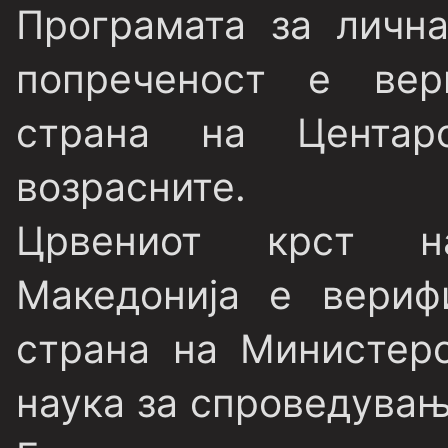
Програмата за лична
попреченост е вер
страна на Центар
возрасните.
Црвениот крст н
Македонија е верифи
страна на Министер
наука за спроведувањ