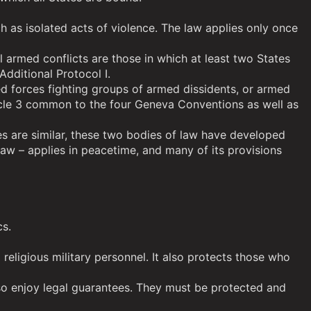
ch as isolated acts of violence. The law applies only once
l armed conflicts are those in which at least two States
Additional Protocol I.
rmed forces fighting groups of armed dissidents, or armed
rticle 3 common to the four Geneva Conventions as well as
les are similar, these two bodies of law have developed
 law – applies in peacetime, and many of its provisions
cs.
 religious military personnel. It also protects those who
also enjoy legal guarantees. They must be protected and