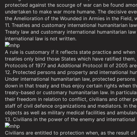
protected against the scourge of war can be found among 
undertaken to make war more humane. The decisive event
the Amelioration of the Wounded in Armies in the Field, w
11. Treaties and customary international humanitarian law
Treaty law and customary international humanitarian law 
international law is not written.
A rule is customary if it reflects state practice and when
treaties only bind those States which have ratified them
Protocols of 1977 and Additional Protocol III of 2005 are
12. Protected persons and property and international hu
Under international humanitarian law, protected persons a
down in that treaty and thus enjoy certain rights when t
treaty-based or customary humanitarian law. In particula
their freedom in relation to conflict, civilians and other 
staff of civil defence organizations and mediators. In the
objects as well as military medical facilities and ambulan
13. Civilians in the power of the enemy and international
Civilians are entitled to protection when, as the result o