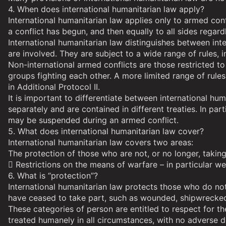
4. When does international humanitarian law apply?
International humanitarian law applies only to armed conf
a conflict has begun, and then equally to all sides regard
International humanitarian law distinguishes between inte
are involved. They are subject to a wide range of rules, 
Non-international armed conflicts are those restricted to
groups fighting each other. A more limited range of rule
in Additional Protocol II.
It is important to differentiate between international hu
separately and are contained in different treaties. In par
may be suspended during an armed conflict.
5. What does international humanitarian law cover?
International humanitarian law covers two areas:
The protection of those who are not, or no longer, taking 
 Restrictions on the means of warfare – in particular w
6. What is “protection”?
International humanitarian law protects those who do not 
have ceased to take part, such as wounded, shipwrecked
These categories of person are entitled to respect for th
treated humanely in all circumstances, with no adverse di