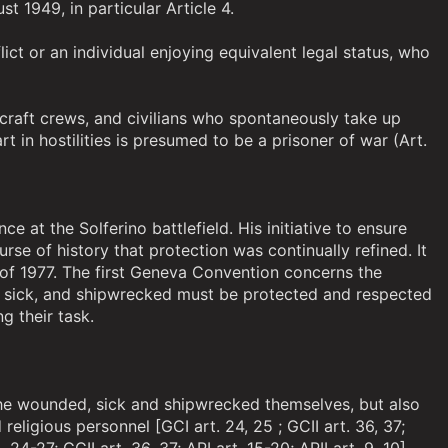
t 1949, in particular Article 4.
ct or an individual enjoying equivalent legal status, who
rcraft crews, and civilians who spontaneously take up
 in hostilities is presumed to be a prisoner of war (Art.
 at the Solferino battlefield. His initiative to ensure
e of history that protection was continually refined. It
of 1977. The first Geneva Convention concerns the
, sick, and shipwrecked must be protected and respected
g their task.
the wounded, sick and shipwrecked themselves, but also
eligious personnel [GCI art. 24, 25 ; GCII art. 36, 37;