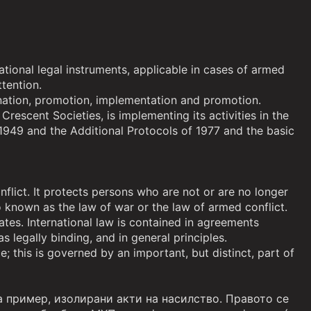
ational legal instruments, applicable in cases of armed
ttention.
mination, promotion, implementation and promotion.
scent Societies, is implementing its activities in the
 1949 and the Additional Protocols of 1977 and the basic
onflict. It protects persons who are not or are no longer
so known as the law of war or the law of armed conflict.
tates. International law is contained in agreements
 legally binding, and in general principles.
; this is governed by an important, but distinct, part of
 пример, изолирани акти на насилство. Правото се