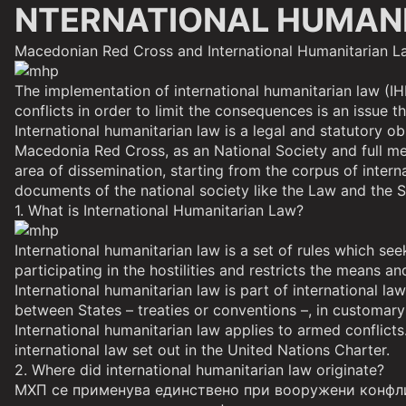
NTERNATIONAL HUMAN
Macedonian Red Cross and International Humanitarian L
The implementation of international humanitarian law (IHL
conflicts in order to limit the consequences is an issue 
International humanitarian law is a legal and statutory 
Macedonia Red Cross, as an National Society and full mem
area of dissemination, starting from the corpus of inter
documents of the national society like the Law and the S
1. What is International Humanitarian Law?
International humanitarian law is a set of rules which see
participating in the hostilities and restricts the means 
International humanitarian law is part of international l
between States – treaties or conventions –, in customary 
International humanitarian law applies to armed conflicts
international law set out in the United Nations Charter.
2. Where did international humanitarian law originate?
МХП се применува единствено при вооружени конфлик