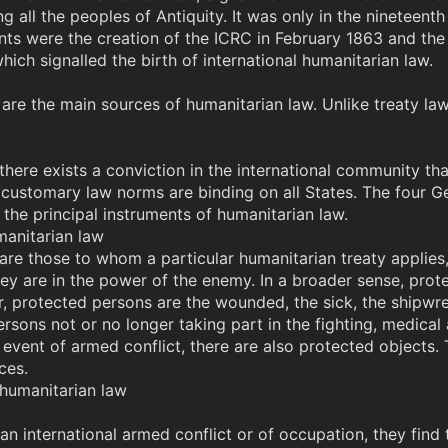
all the peoples of Antiquity. It was only in the nineteenth
s were the creation of the ICRC in February 1863 and the 
hich signalled the birth of international humanitarian law.
are the main sources of humanitarian law. Unlike treaty la
 there exists a conviction in the international community tha
, customary law norms are binding on all States. The four 
 the principal instruments of humanitarian law.
manitarian law
re those to whom a particular humanitarian treaty applies, 
hey are in the power of the enemy. In a broader sense, pro
r, protected persons are the wounded, the sick, the shipwr
persons not or no longer taking part in the fighting, medical 
 event of armed conflict, there are also protected objects. T
ces.
 humanitarian law
f an international armed conflict or of occupation, they fin