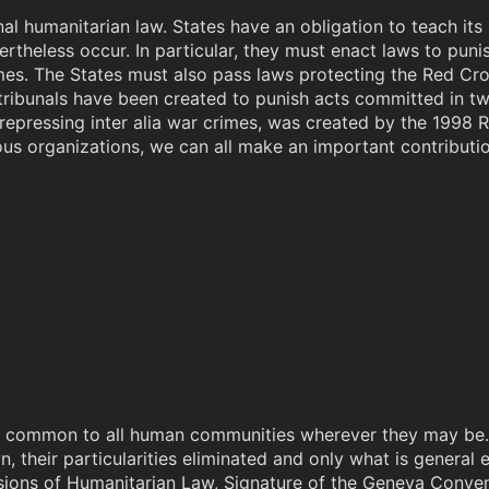
l humanitarian law. States have an obligation to teach its 
ertheless occur. In particular, they must enact laws to pun
imes. The States must also pass laws protecting the Red C
 tribunals have been created to punish acts committed in t
of repressing inter alia war crimes, was created by the 1998
us organizations, we can all make an important contributio
are common to all human communities wherever they may be.
heir particularities eliminated and only what is general ex
mensions of Humanitarian Law, Signature of the Geneva Conv