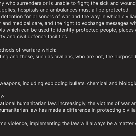
emy who surrenders or is unable to fight; the sick and woun
pplies, hospitals and ambulances must all be protected.
 detention for prisoners of war and the way in which civili
r and medical care, and the right to exchange messages with
ls which can be used to identify protected people, places
y and civil defence facilities.
ethods of warfare which:
ting and those, such as civilians, who are not, the purpose b
eapons, including exploding bullets, chemical and biologi
th?
tional humanitarian law. Increasingly, the victims of war are
umanitarian law has made a difference in protecting civilia
e violence, implementing the law will always be a matter of 