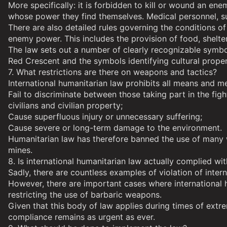
More specifically: it is forbidden to kill or wound an en
whose power they find themselves. Medical personnel, su
There are also detailed rules governing the conditions of
enemy power. This includes the provision of food, shelte
The law sets out a number of clearly recognizable symbo
Red Crescent and the symbols identifying cultural propert
7. What restrictions are there on weapons and tactics?
International humanitarian law prohibits all means and m
Fail to discriminate between those taking part in the figh
civilians and civilian property;
Cause superfluous injury or unnecessary suffering;
Cause severe or long-term damage to the environment.
Humanitarian law has therefore banned the use of many w
mines.
8. Is international humanitarian law actually complied wi
Sadly, there are countless examples of violation of interna
However, there are important cases where international h
restricting the use of barbaric weapons.
Given that this body of law applies during times of extrem
compliance remains as urgent as ever.