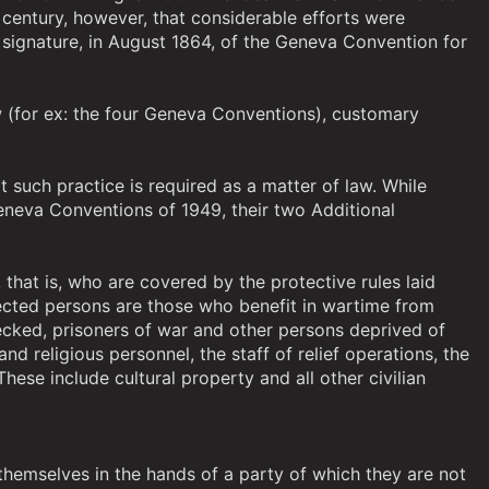
 century, however, that considerable efforts were
signature, in August 1864, of the Geneva Convention for
w (for ex: the four Geneva Conventions), customary
t such practice is required as a matter of law. While
Geneva Conventions of 1949, their two Additional
that is, who are covered by the protective rules laid
tected persons are those who benefit in wartime from
ecked, prisoners of war and other persons deprived of
and religious personnel, the staff of relief operations, the
hese include cultural property and all other civilian
d themselves in the hands of a party of which they are not