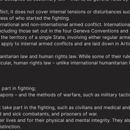
lict; it does not cover internal tensions or disturbances su
less of who started the fighting.
rnational and non-international armed conflict. Internationa
including those set out in the four Geneva Conventions and 
 the territory of a single State, involving either regular a
s apply to internal armed conflicts and are laid down in A
manitarian law and human rights law. While some of their ru
ticular, human rights law – unlike international humanitarian
part in fighting;
eapons – and the methods of warfare, such as military tacti
take part in the fighting, such as civilians and medical and
 and sick combatants, and prisoners of war.
eir lives and for their physical and mental integrity. They 
stinction.