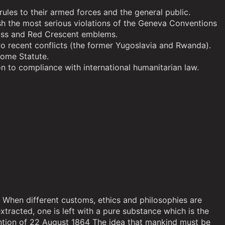
rules to their armed forces and the general public.
ish the most serious violations of the Geneva Conventions
ross and Red Crescent emblems.
wo recent conflicts (the former Yugoslavia and Rwanda).
 Rome Statute.
n to compliance with international humanitarian law.
 When different customs, ethics and philosophies are
tracted, one is left with a pure substance which is the
ention of 22 August 1864 The idea that mankind must be