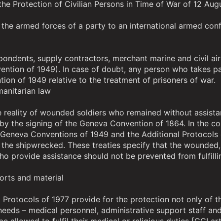
he Protection of Civilian Persons in Time of War of 12 Augus
he armed forces of a party to an international armed confli
spondents, supply contractors, merchant marine and civil ai
ention of 1949). In case of doubt, any person who takes part
tion of 1949 relative to the treatment of prisoners of war.
manitarian law
reality of wounded soldiers who remained without assistance
 the signing of the Geneva Convention of 1864. In the cours
 Geneva Conventions of 1949 and the Additional Protocols 
 the shipwrecked. These treaties specify that the wounded
who provide assistance should not be prevented from fulfillin
ports and material
Protocols of 1977 provide for the protection not only of 
needs – medical personnel, administrative support staff and r