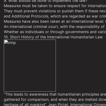
9. What should be done to implement the law?
Measures must be taken to ensure respect for internationa
They must prevent violations or punish them if these nev
and Additional Protocols, which are regarded as war cr
Measures have also been taken at an international level:
An international criminal court, with the responsibility 
Whether as individuals or through governments and vario
10. Short History of the International Humanitarian Law
“This leads to awareness that humanitarian principles 
gathered for comparison, and when they are melted down, t
heritage of all mankind”. Jean Pictet, International Di