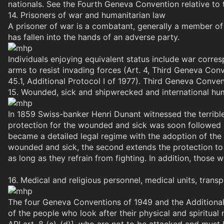
nationals. See the Fourth Geneva Convention relative to t
14. Prisoners of war and humanitarian law
A prisoner of war is a combatant, generally a member of t
has fallen into the hands of an adverse party.
Individuals enjoying equivalent status include war corre
arms to resist invading forces (Art. 4, Third Geneva Conv
45.1, Additional Protocol I of 1977). Third Geneva Conven
15. Wounded, sick and shipwrecked and international hu
In 1859 Swiss-banker Henri Dunant witnessed the terrible 
protection for the wounded and sick was soon followed by
became a detailed legal regime with the adoption of the
wounded and sick, the second extends the protection to
as long as they refrain from fighting. In addition, those 
16. Medical and religious personnel, medical units, trans
The four Geneva Conventions of 1949 and the Additional 
of the people who look after their physical and spiritual 