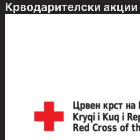
Крводарителски акции