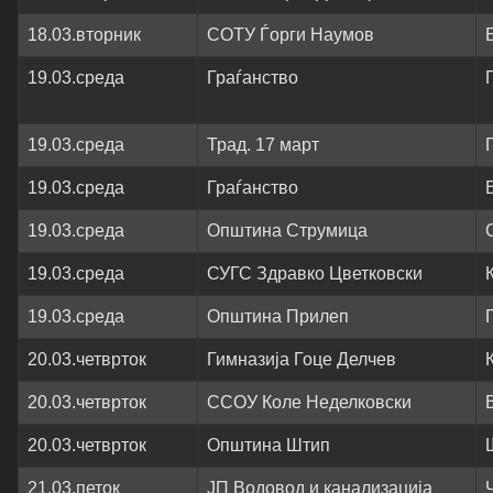
18.03.вторник
СОТУ Ѓорги Наумов
19.03.среда
Граѓанство
19.03.среда
Трад. 17 март
19.03.среда
Граѓанство
19.03.среда
Општина Струмица
19.03.среда
СУГС Здравко Цветковски
19.03.среда
Општина Прилеп
20.03.четврток
Гимназија Гоце Делчев
20.03.четврток
ССОУ Коле Неделковски
20.03.четврток
Општина Штип
21.03.петок
ЈП Водовод и канализација