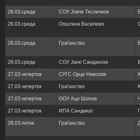
26.03.среда
СОУ Јовче Тесличков
26.03.среда
Општина Василево
26.03.среда
Граѓанство
26.03.среда
СОУ Јане Сандански
27.03.четврток
СУГС Орце Николов
27.03.четврток
Граѓанство
27.03.четврток
ООУ Ацо Шопов
27.03.четврток
ИПА Синдикат
28.03.петок
Граѓанство