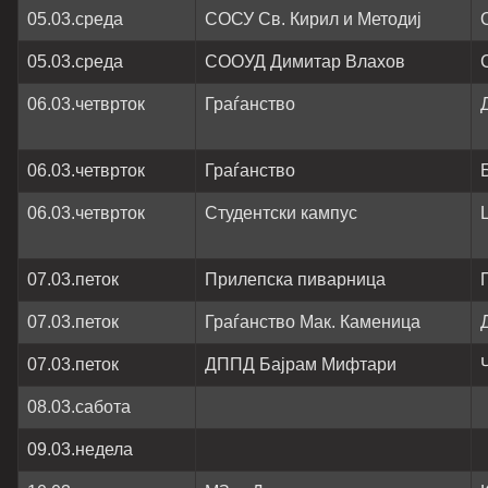
05.03.среда
СОСУ Св. Кирил и Методиј
05.03.среда
СООУД Димитар Влахов
06.03.четврток
Граѓанство
06.03.четврток
Граѓанство
06.03.четврток
Студентски кампус
07.03.петок
Прилепска пиварница
07.03.петок
Граѓанство Мак. Каменица
07.03.петок
ДППД Бајрам Мифтари
08.03.сабота
09.03.недела