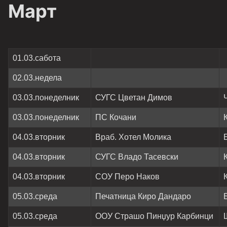
Март
01.03.сабота
02.03.недела
03.03.понеделник
СУГС Цветан Димов
03.03.понеделник
ПС Кочани
04.03.вторник
Враб. Хотел Молика
04.03.вторник
СУГС Владо Тасевски
04.03.вторник
СОУ Перо Наков
05.03.среда
Печатница Киро Дандаро
05.03.среда
ООУ Страшо Пинџур Карбинци