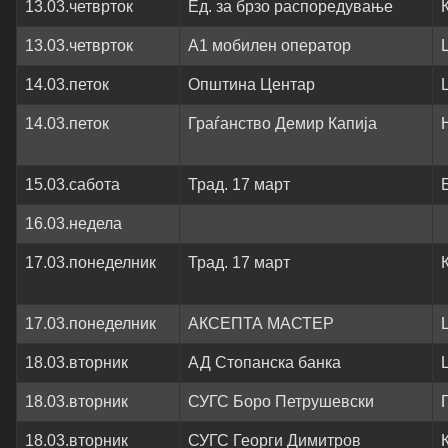
13.03.четврток
Ед. за брзо распоредување
13.03.четврток
А1 мобилен оператор
14.03.петок
Општина Центар
14.03.петок
Граѓанство Демир Капија
15.03.сабота
Трад. 17 март
16.03.недела
17.03.понеделник
Трад. 17 март
17.03.понеделник
АКСЕПТА МАСТЕР
18.03.вторник
АД Стопанска банка
18.03.вторник
СУГС Боро Петрушевски
18.03.вторник
СУГС Георги Димитров