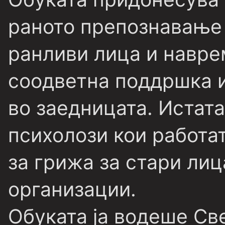
раното препознавање 
ранливи лица и навр
соодветна поддршка 
во заедницата. Истат
психолози кои работа
за грижа за стари ли
организации.
Обуката ја водеше Св