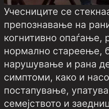
Учесниците се стекна
препознавање на рани
когнитивно опаѓање, 
нормално стареење, б
нарушување и рана де
симптоми, како и насо
постапување, упатува
семејството и заедниц