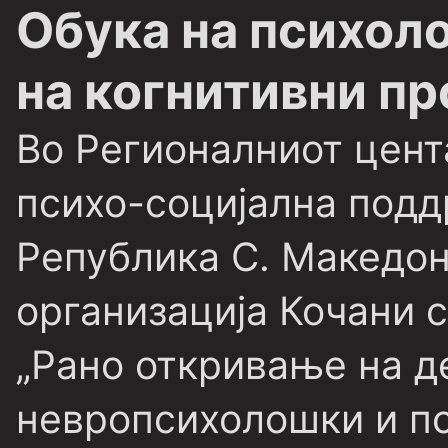
Обука на психоло
на когнитивни п
Во Регионалниот цент
психо-социјална подд
Република С. Македо
организација Кочани 
„Рано откривање на д
невропсихолошки и пс