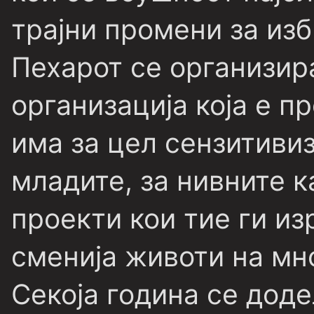
трајни промени за изб
Пехарот се организир
организација која е пр
има за цел сензитиви
младите, за нивните к
проекти кои тие ги из
сменија животи на мн
Секоја година се доде