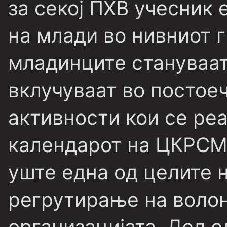
за секој ПХВ учесник 
на млади во нивниот 
младинците стануваат
вклучуваат во постое
активности кои се ре
календарот на ЦКРСМ.
уште една од целите н
регрутирање на волон
организацијата. Дел о