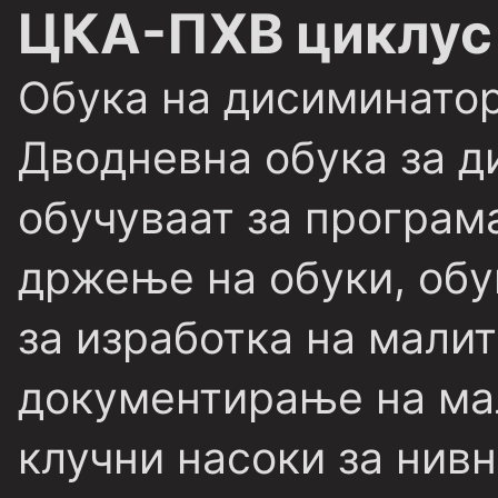
ЦКА-ПХВ циклус
Обука на дисиминато
Дводневна обука за д
обучуваат за програма
држење на обуки, обу
за изработка на малит
документирање на мал
клучни насоки за нив