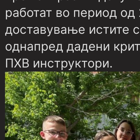
работат во период од
доставување истите с
однапред дадени крит
ПХВ инструктори.