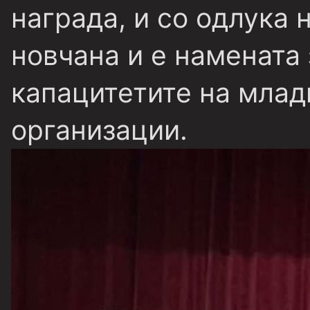
награда, и со одлука 
новчана и е намената 
капацитетите на млад
организации.