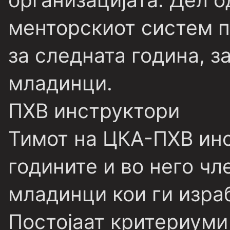
менторскиот систем 
за следната година, з
младинци.
ПХВ инструктори
Тимот на ЦКА-ПХВ инс
годините и во него ч
младинци кои ги изра
Постојаат критериуми 