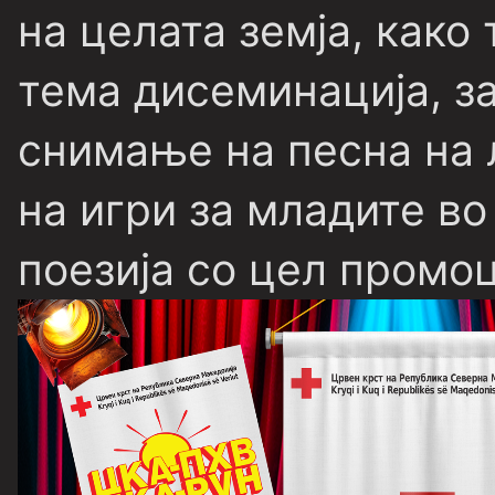
на целата земја, како
тема дисеминација, з
снимање на песна на 
на игри за младите во
поезија со цел промоц