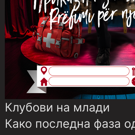
Клубови на млади
Како последна фаза о