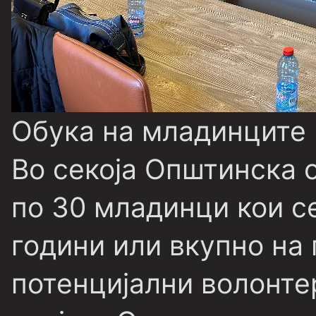
Обука на младинците
Во секоја Општинска 
по 30 младинци кои се
години или вкупно на
потенцијални волонтер