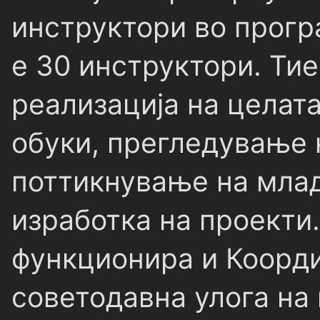
инструктори во прогр
е 30 инструктори. Ти
реализација на целат
обуки, прегледување 
поттикнување на млад
изработка на проекти
функционира и Коорди
советодавна улога на