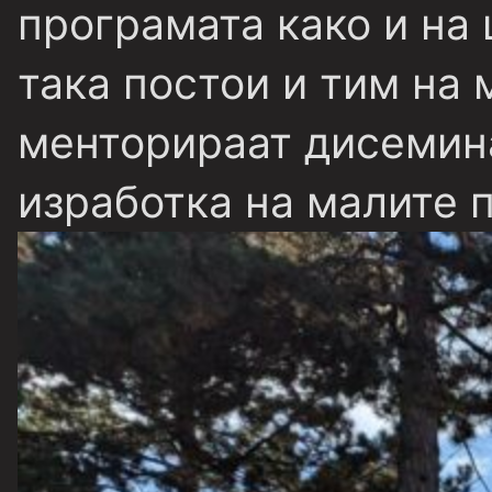
програмата како и на
така постои и тим на 
менторираат дисемина
изработка на малите 