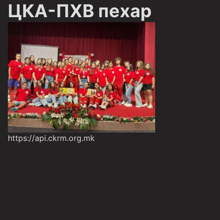
ЦКА-ПХВ пехар
https://api.ckrm.org.mk