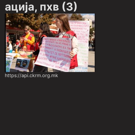
ација, пхв (3)
https://api.ckrm.org.mk