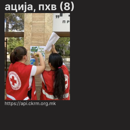
ација, пхв (8)
https://api.ckrm.org.mk