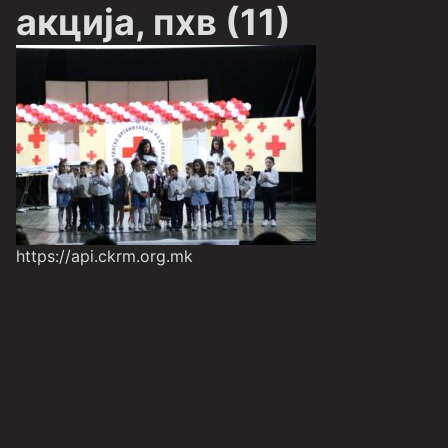
акција, пхв (11)
https://api.ckrm.org.mk