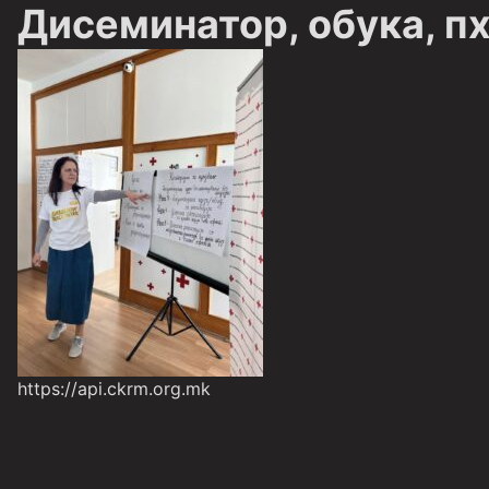
Дисеминатор, обука, п
https://api.ckrm.org.mk