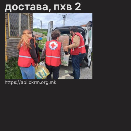
достава, пхв 2
https://api.ckrm.org.mk