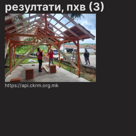
резултати, пхв (3)
https://api.ckrm.org.mk