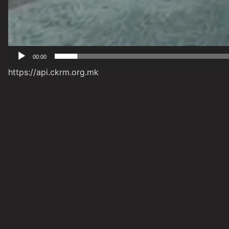
00:00
https://api.ckrm.org.mk