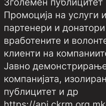
Зголемен публицитет 
Промоција на услуги 
партенери и донатори
вработените и волонт
клиенти на компаниит
Јавно демонстрирање
компанијата, изолира
публицитет и др
https://api.ckrm.org.mk