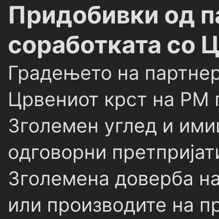
Придобивки од п
соработката со 
Градењето на партнер
Црвениот крст на РМ 
Зголемен углед и ими
одговорни претпријат
Зголемена доверба на
или производите на пр