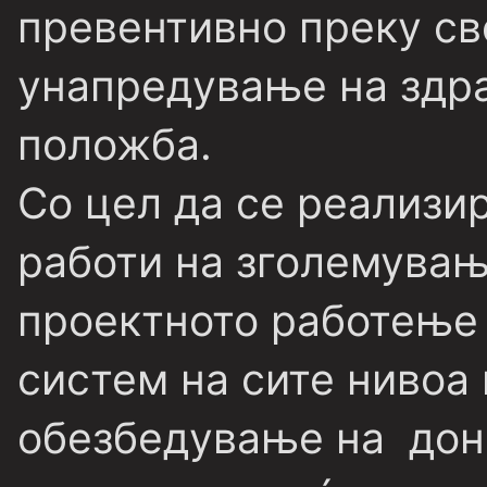
превентивно преку св
унапредување на здра
положба.
Со цел да се реализи
работи на зголемувањ
проектното работење
систем на сите нивоа 
обезбедување на дон