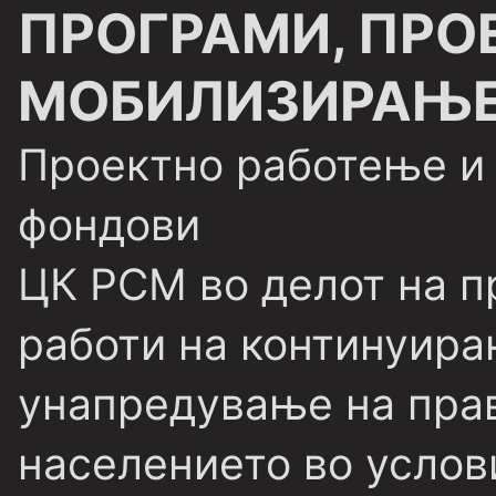
ПРОГРАМИ, ПРО
МОБИЛИЗИРАЊЕ
Проектно работење и
фондови
ЦК РСМ во делот на 
работи на континуира
унапредување на прав
населението во услов