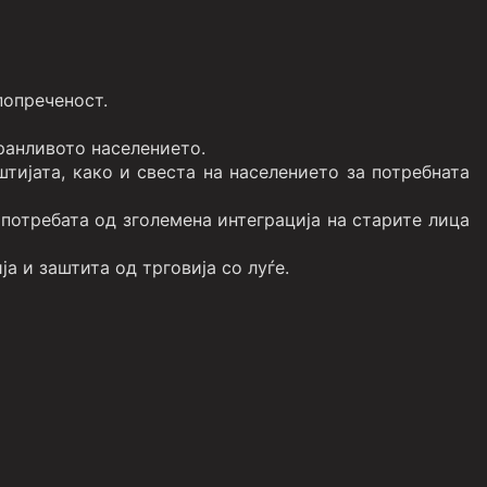
попреченост.
ранливото населението.
тијата, како и свеста на населението за потребната
потребата од зголемена интеграција на старите лица
а и заштита од трговија со луѓе.