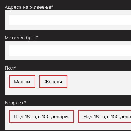
Адреса на живеење*
Матичен број*
Пол*
Машки
Женски
Возраст*
Под 18 год. 100 денари.
Над 18 год. 150 дена