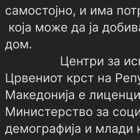
самостојно, и има по
која може да ја добив
дом.
Центри за ис
Црвениот крст на Реп
Македонија е лиценци
Министерство за соци
демографија и млади 