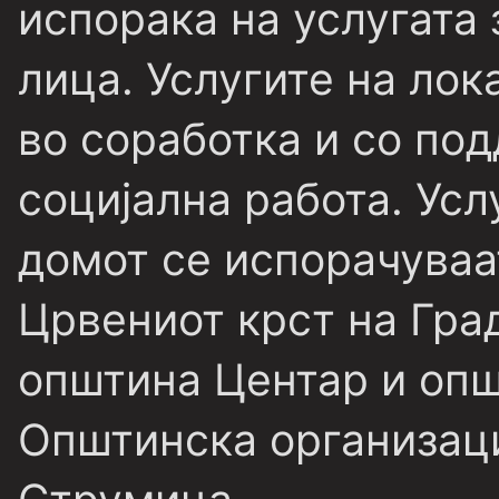
испорака на услугата 
лица. Услугите на лок
во соработка и со по
социјална работа. Усл
домот се испорачуваа
Црвениот крст на Гра
општина Центар и опш
Општинска организаци