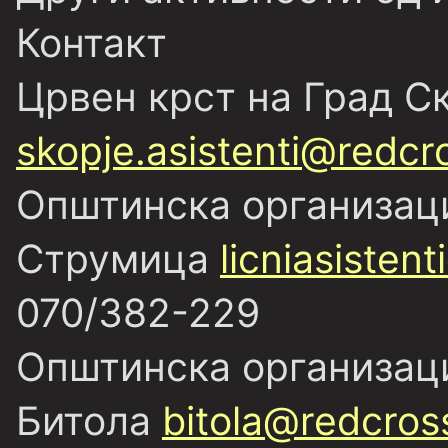
Контакт
Црвен крст на Град Ск
skopje.asistenti@redc
Општинска организаци
Струмица
licniasisten
070/382-229
Општинска организаци
Битола
bitola@redcros