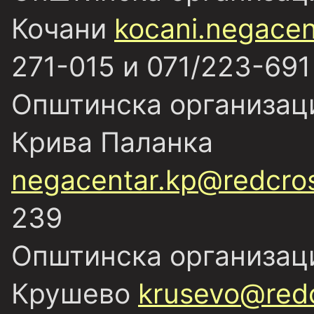
Кочани
kocani.negace
271-015 и 071/223-691
Општинска организаци
Крива Паланка
negacentar.kp@redcro
239
Општинска организаци
Крушево
krusevo@redc