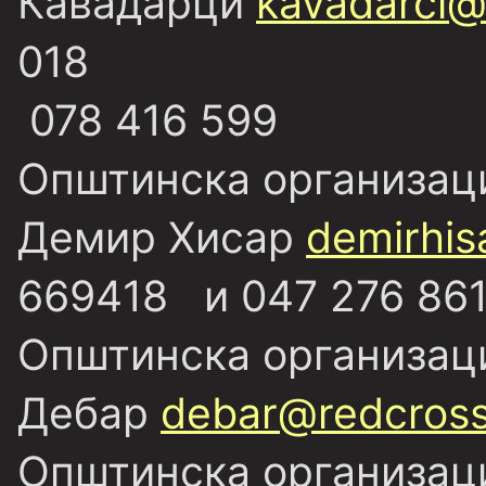
Кавадарци
kavadarci@
018
078 416 599
Општинска организаци
Демир Хисар
demirhis
669418 и 047 276 86
Општинска организаци
Дебар
debar@redcross
Општинска организаци