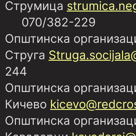
Струмица
strumica.ne
070/382-229
Општинска организаци
Струга
Struga.socijal
244
Општинска организаци
Кичево
kicevo@redcro
Општинска организаци