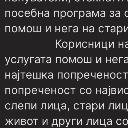
посебна програма за о
помош и нега на стари
Корисници на
услугата помош и нега
најтешка попреченост
попреченост со најви
слепи лица, стари ли
живот и други лица с