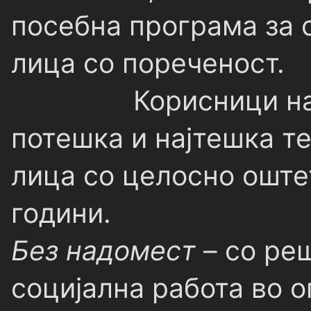
посебна програма за 
лица со пореченост.
Корисници на
потешка и најтешка т
лица со целосно оште
години.
Без надомест
– со ре
социјална работа во 