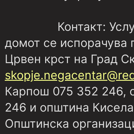
Контакт:
Услу
домот се испорачува 
Црвен крст на Град Ск
skopje.negacentar@red
Карпош 075 352 246, 
246 и општина Кисела
Општинска организаци