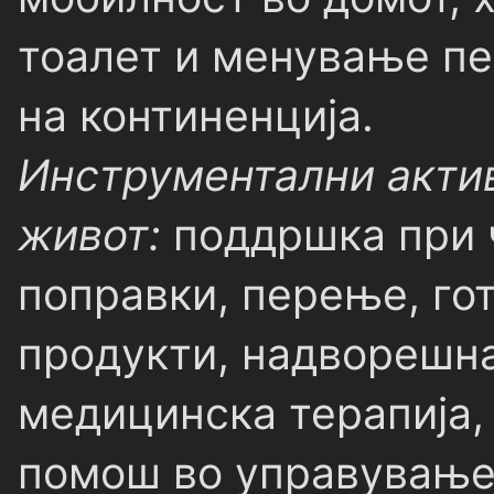
тоалет и менување пе
на континенција.
Инструментални актив
живот:
поддршка при 
поправки, перење, го
продукти, надворешн
медицинска терапија,
помош во управување 