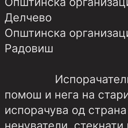
Општинска организаци
Делчево
Општинска организаци
Радовиш
Испорачатели
помош и нега на стар
испорачува од страна
ненуватели, стекнати