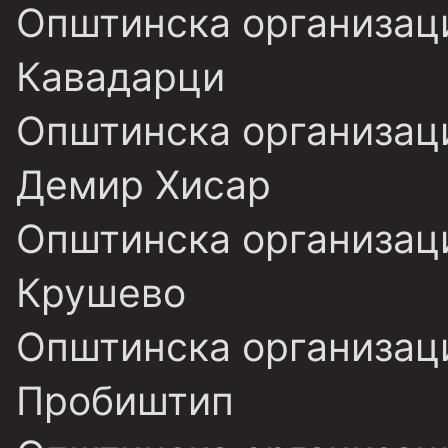
Општинска организаци
Кавадарци
Општинска организаци
Демир Хисар
Општинска организаци
Крушево
Општинска организаци
Пробиштип