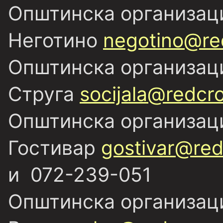
Општинска организаци
Неготино
negotino@re
Општинска организаци
Струга
socijala@redcr
Општинска организаци
Гостивар
gostivar@red
и 072-239-051
Општинска организаци