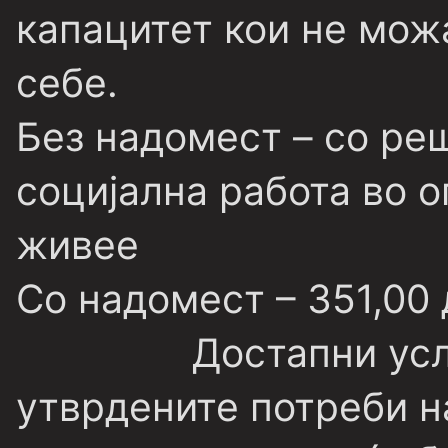
капацитет кои не мож
себе.
Без надомест
– со ре
социјална работа во 
живее
Со надомест
– 351,00 
Достапни усл
утврдените потреби н