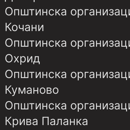
Општинска организаци
Кочани
Општинска организаци
Охрид
Општинска организаци
Куманово
Општинска организаци
Крива Паланка