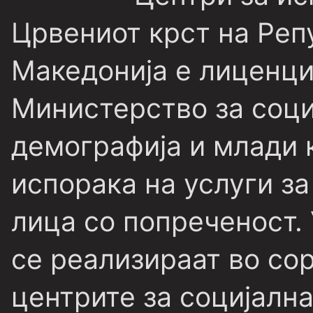
Црвениот крст на Реп
Македонија е лиценци
Министерство за соци
демографија и млади 
испорака на услуги за
лица со попреченост. 
се реализираат во со
центрите за социјална