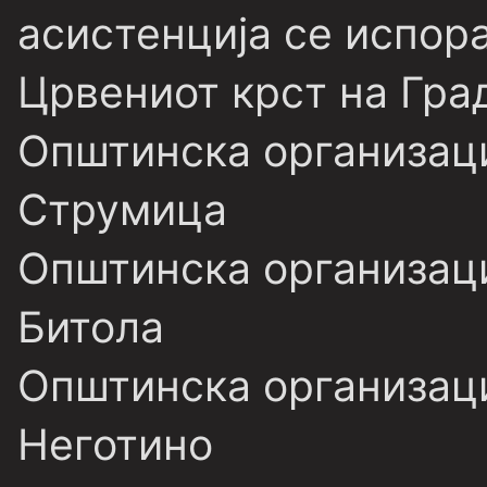
асистенција се испор
Црвениот крст на Гра
Општинска организаци
Струмица
Општинска организаци
Битола
Општинска организаци
Неготино