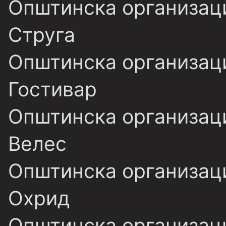
Општинска организаци
Струга
Општинска организаци
Гостивар
Општинска организаци
Велес
Општинска организаци
Охрид
Општинска организаци