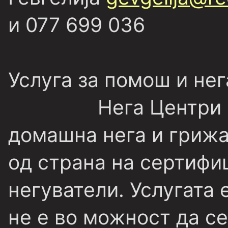
и 077 699 036
Услуга за помош и нег
Нега Центри
домашна нега и грижа
од страна на сертифи
негуватели. Услугата е
не е во можност да с