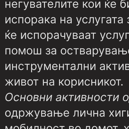
негувателите кои ќе 
испорака на услугата 
ќе испорачуваат услуг
помош за остварување
инструментални актив
живот на корисникот.
Основни активности о
одржување лична хиг
мобилност во домот, 