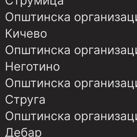
Струмица
Општинска организаци
Кичево
Општинска организаци
Неготино
Општинска организаци
Струга
Општинска организаци
Дебар