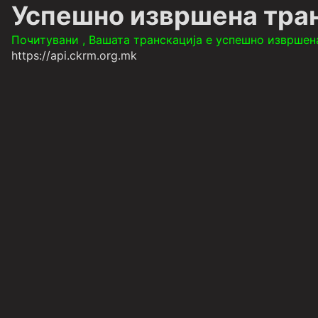
Успешно извршена тра
Почитувани , Вашата транскација е успешно извршен
https://api.ckrm.org.mk